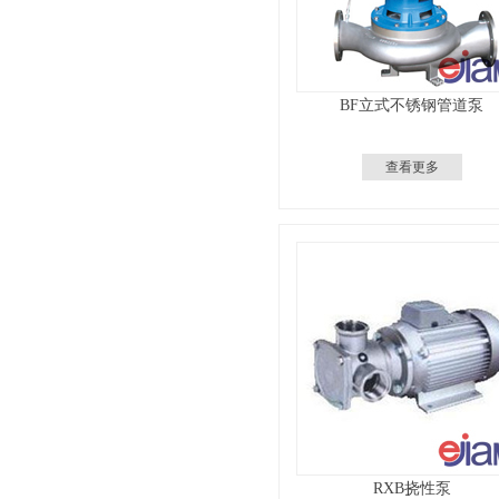
BF立式不锈钢管道泵
查看更多
RXB挠性泵