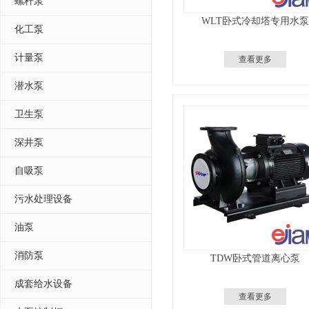
螺杆泵
WLT卧式冷却塔专用水泵
化工泵
计量泵
查看更多
潜水泵
卫生泵
深井泵
自吸泵
污水处理设备
油泵
消防泵
TDW卧式管道离心泵
成套给水设备
查看更多