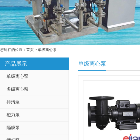
您所在的位置：
首页
>
单级离心泵
产品展示
单级离心泵
单级离心泵
多级离心泵
排污泵
磁力泵
隔膜泵