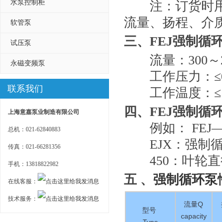
水泵控制柜
注：订货时用户
流量、扬程、介
软管泵
三、
FEJ
强制循
试压泵
流量：300～23
永磁变频泵
工作压力：≤0.
联系我们
工作温度：≤1
四、
FEJ
强制循
上海意嘉泵业制造有限公司
例如： FEJ—4
总机：021-62840883
EJX：强制循
传真：021-66281356
450：叶轮直
手机：13818822982
五 、
强制循环泵
在线客服：
技术服务：
流量Q
型号
capacity