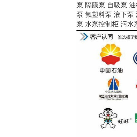
泵
隔膜泵
自吸泵
油
泵
氟塑料泵
液下泵
泵
水泵控制柜
污水