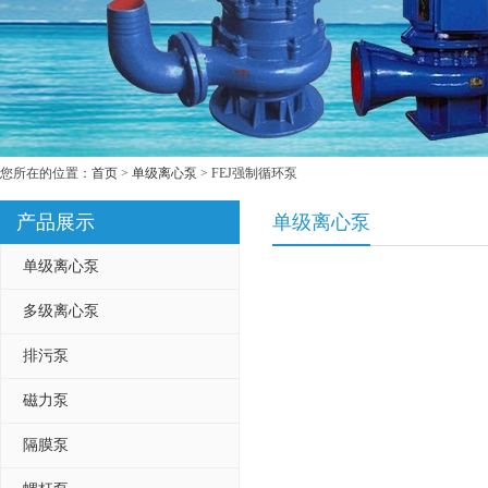
您所在的位置：
首页
>
单级离心泵
> FEJ强制循环泵
产品展示
单级离心泵
单级离心泵
多级离心泵
排污泵
磁力泵
隔膜泵