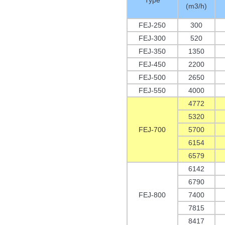
Type
(m3/h)
FEJ-250
300
FEJ-300
520
FEJ-350
1350
FEJ-450
2200
FEJ-500
2650
FEJ-550
4000
4772
5320
FEJ-700
5700
6154
6579
6142
6790
FEJ-800
7400
7815
8417