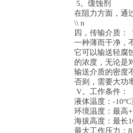
5。缓蚀剂
在阻力方面，通过流
\\ n
四，传输介质： \\ n \
一种薄而干净，
它可以输送轻腐
的浓度，无论是
输送介质的密度
否则，需要大功
V。工作条件：
液体温度：-10°C至
环境温度：最高+ 40°
海拔高度：最长10
最大工作压力：8 b