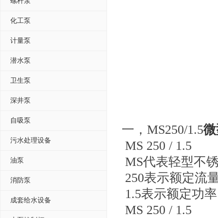
螺杆泵
化工泵
计量泵
潜水泵
卫生泵
深井泵
自吸泵
一，MS250/1.5
微
污水处理设备
MS 250 / 1.5
MS代表轻型不锈钢
油泵
250表示额定流量（
消防泵
1.5表示额定功率
成套给水设备
MS 250 / 1.5