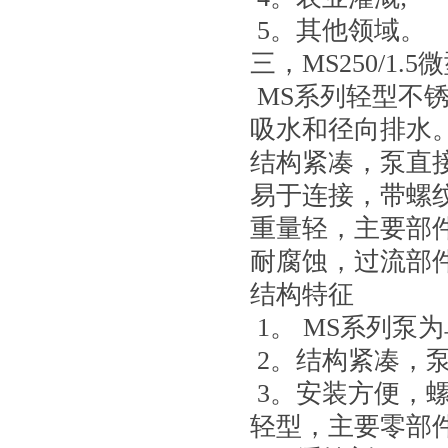
5。其他领域。
三，MS250/1.5
MS系列轻型不
吸水和径向排水
结构紧凑，泵直
易于连接，带螺
重量轻，主要部
耐腐蚀，过流部件有A
结构特征
1。 MS系列泵
2。结构紧凑，
3。安装方便，
轻型，主要零部