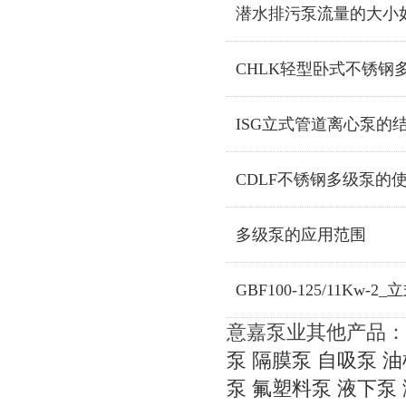
潜水排污泵流量的大小
CHLK轻型卧式不锈钢
ISG立式管道离心泵的
CDLF不锈钢多级泵的
多级泵的应用范围
GBF100-125/11Kw
意嘉泵业其他产品：
泵
隔膜泵
自吸泵
油
泵
氟塑料泵
液下泵