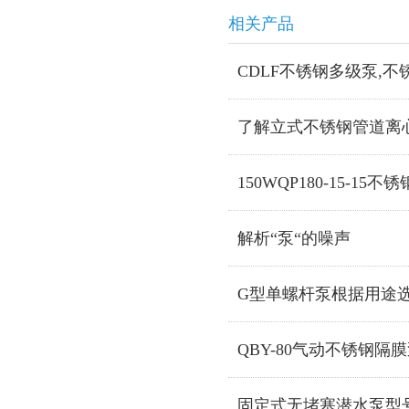
相关产品
CDLF不锈钢多级泵,不
了解立式不锈钢管道离
150WQP180-15-15
解析“泵“的噪声
G型单螺杆泵根据用途
QBY-80气动不锈钢隔
固定式无堵塞潜水泵型