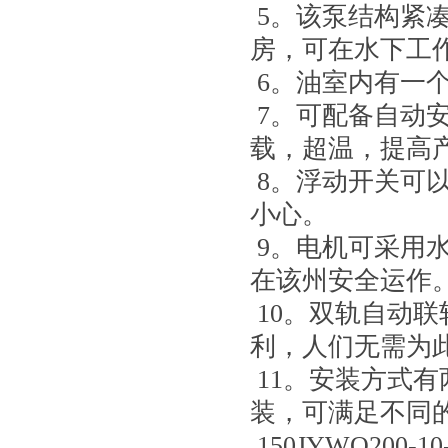
5。该泵结构紧
房，可在水下工
6。油室内有一
7。可配备自动
载，超温，提高
8。浮动开关可
小心。
9。电机可采用
在该州安全运作
10。双轨自动
利，人们无需为
11。安装方式
装，可满足不同
150JYWQ200-1