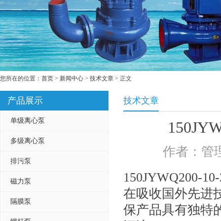
您所在的位置：
首页
>
新闻中心
>
技术文章
> 正文
产品展示
技术文章
单级离心泵
150JY
多级离心泵
作者：管理
排污泵
150JYWQ200-10-
磁力泵
在吸收国外先进
隔膜泵
保产品具有独特