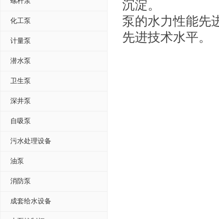
螺杆泵
沉淀。
泵的水力性能先
化工泵
先进技术水平。
计量泵
潜水泵
卫生泵
深井泵
自吸泵
污水处理设备
油泵
消防泵
成套给水设备