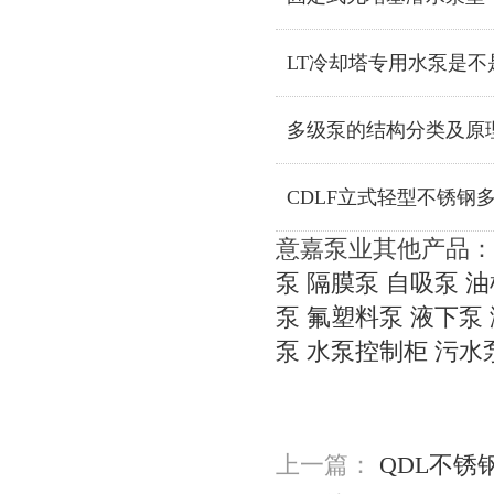
LT冷却塔专用水泵是
多级泵的结构分类及原
CDLF立式轻型不锈钢
意嘉泵业其他产品：
泵
隔膜泵
自吸泵
油
泵
氟塑料泵
液下泵
泵
水泵控制柜
污水
上一篇：
QDL不锈