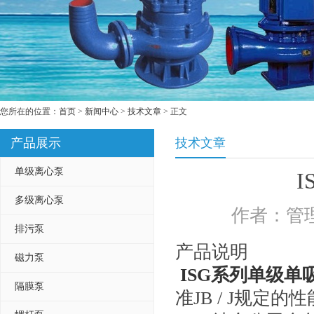
您所在的位置：
首页
>
新闻中心
>
技术文章
> 正文
产品展示
技术文章
单级离心泵
多级离心泵
作者：管理
排污泵
产品说明
磁力泵
ISG系列单级单
隔膜泵
准JB / J规定的