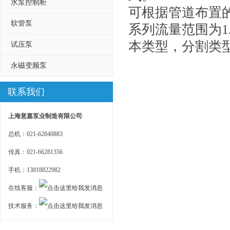
水泵控制柜
可根据管道布置
软管泵
系列流量范围为1.5
本类型，分割类
试压泵
永磁变频泵
联系我们
上海意嘉泵业制造有限公司
总机：021-62840883
传真：021-66281356
手机：13818822982
在线客服：
技术服务：