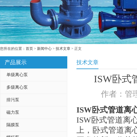
您所在的位置：
首页
>
新闻中心
>
技术文章
> 正文
产品展示
技术文章
单级离心泵
ISW卧
多级离心泵
作者：管理
排污泵
ISW卧式
管道离
磁力泵
ISW卧式管道
隔膜泵
上，卧式管道离