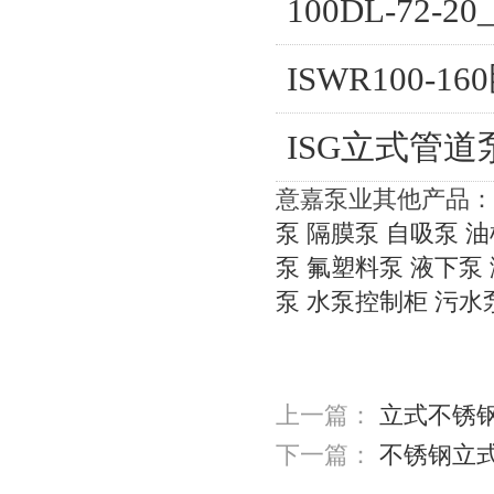
100DL-72-
ISWR100-
ISG立式管
意嘉泵业其他产品：
泵
隔膜泵
自吸泵
油
泵
氟塑料泵
液下泵
泵
水泵控制柜
污水
上一篇：
立式不锈
下一篇：
不锈钢立