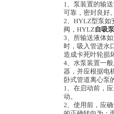
1、泵装置的输
可靠，密封良好
2、HYLZ型泵
阀，HYLZ
自吸
3、所输送液体
时，吸入管进水
造成卡死叶轮损
4、水泵装置一
器，并应根据电
卧式管道离心泵
1、在启动前，
动。
2、使用前，应
的正确转向为：