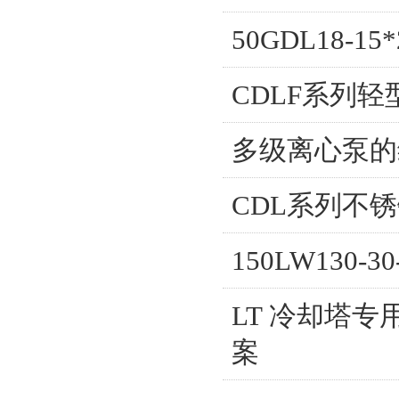
50GDL18-
CDLF系列
多级离心泵的
CDL系列不
150LW130-
LT 冷却塔
案