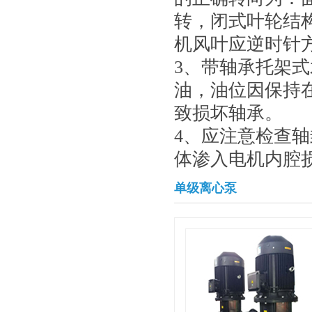
转，闭式叶轮结
机风叶应逆时针
3、带轴承托架式
油，油位因保持
致损坏轴承。
4、应注意检查
体渗入电机内腔
单级离心泵