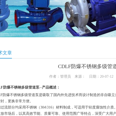
术文章
CDLF防爆不锈钢多级管
作者：管理员 来源： 日期：20-07-1
LF防爆不锈钢多级管道泵--产品概述：
DLF防爆不锈钢多级管道泵是吸取了国内外先进技术而设计制造的非自吸立
密封，更换非常方便。
过流部分均采用不锈钢（304\316）材料制成，可适用于轻度腐蚀性介质
投放市场后，以其高效节能、质量可靠、使用范围广等特点，深受广大用