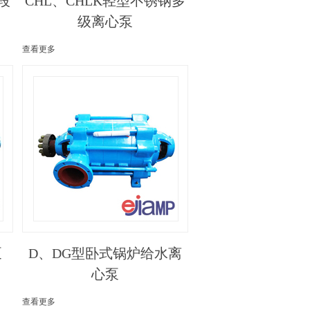
段
CHL、CHLK轻型不锈钢多
级离心泵
查看更多
泵
D、DG型卧式锅炉给水离
心泵
查看更多