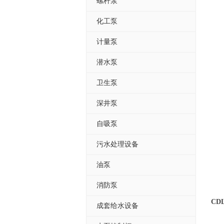
螺杆泵
化工泵
计量泵
潜水泵
卫生泵
深井泵
自吸泵
污水处理设备
油泵
消防泵
CD
成套给水设备