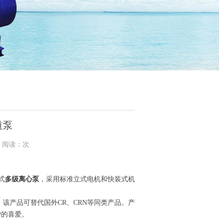
道泵
2 阅读：次
式
多级离心泵
，采用标准立式电机和快装式机
。该产品可替代国外CR、CRN等同类产品。产
户的喜爱。