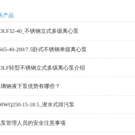
关产品
DLF32-40_不锈钢立式多级离心泵
S65-40-200/7.5卧式不锈钢单级离心泵
CDLF轻型不锈钢立式多级离心泵介绍
玻璃钢液下泵优势有哪些？
00WQ250-15-18.5_潜水式排污泵
机泵管理人员的安全注意事项