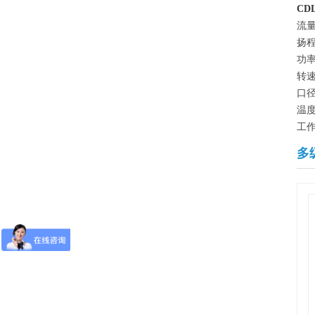
CD
流量：
扬程
功率
转速
口径
温度
工作
多