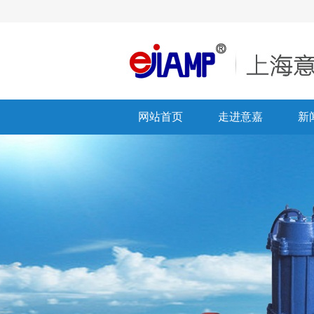
网站首页
走进意嘉
新