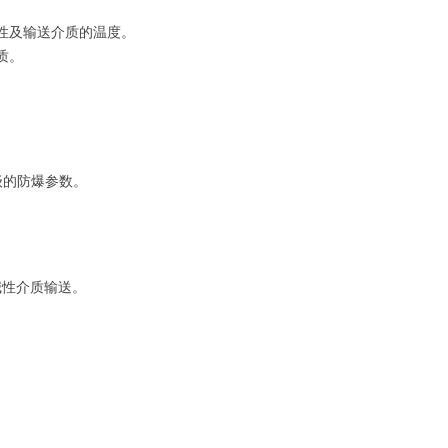
性及输送介质的温度。
质。
。
级的防爆参数。
碱性介质输送。
。