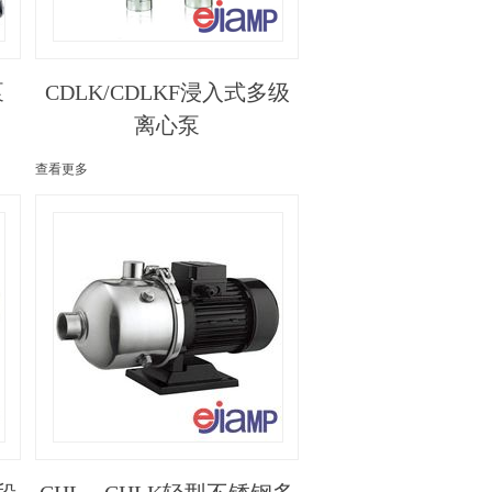
泵
CDLK/CDLKF浸入式多级
离心泵
查看更多