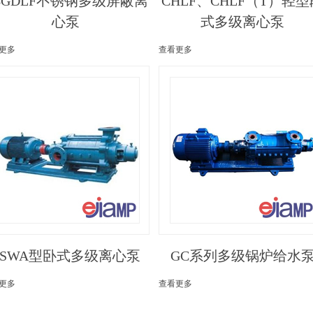
BGDLF不锈钢多级屏蔽离
CHLF、CHLF（T）轻型
心泵
式多级离心泵
更多
查看更多
TSWA型卧式多级离心泵
GC系列多级锅炉给水
更多
查看更多