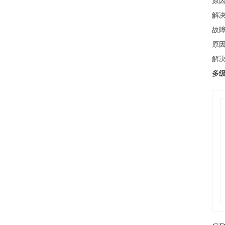
原因
解决
故
原因
解决
多