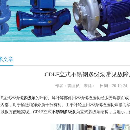
术文章
CDLF立式不锈钢多级泵常见故
作者：管理员 来源： 日期：20-10-2
LF立式不锈钢
多级泵
的叶轮、导叶等部件用不锈钢板压制经激光焊接而成
洗内部，对于输送纯净介质十分有利。由于叶轮是用不锈钢板压制焊接而
以很方便地实现。CDLF立式
不锈钢多级泵
为立式多级泵结构，占地小，
。