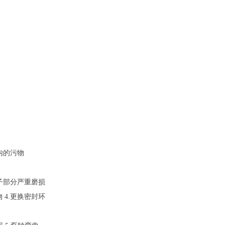
轮内的污物
转子部分严重磨损
 4.更换密封环