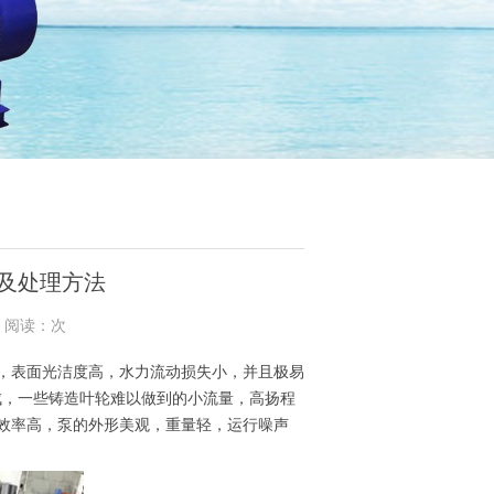
障及处理方法
4 阅读：次
，表面光洁度高，水力流动损失小，并且极易
成，一些铸造叶轮难以做到的小流量，高扬程
效率高，泵的外形美观，重量轻，运行噪声