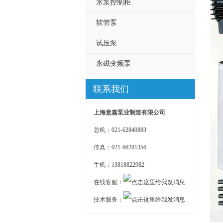
水泵控制柜
软管泵
试压泵
永磁变频泵
联系我们
上海意嘉泵业制造有限公司
总机：021-62840883
传真：021-66281356
手机：13818822982
在线客服：
技术服务：