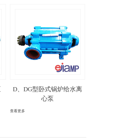
泵
D、DG型卧式锅炉给水离
心泵
查看更多