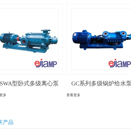
TSWA型卧式多级离心泵
GC系列多级锅炉给水
更多
查看更多
关产品