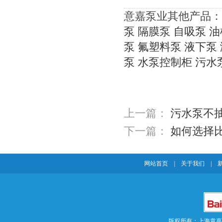
意嘉泵业其他产品：
泵
隔膜泵
自吸泵
油
泵
氟塑料泵
液下泵
泵
水泵控制柜
污水
上一篇：
污水泵不
下一篇：
如何选择
网站首页
|
关于我们
|
版权所有：上海意