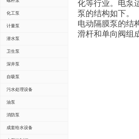
螺杆泵
化等行业。电泵适用
泵的结构如下。
化工泵
电动隔膜泵的结
计量泵
滑杆和单向阀组
潜水泵
卫生泵
深井泵
自吸泵
污水处理设备
油泵
消防泵
成套给水设备