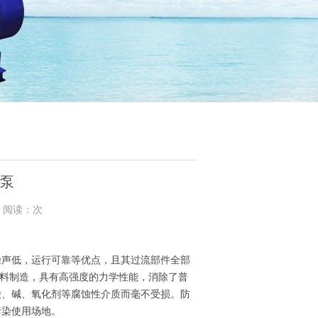
动泵
3 阅读：次
躁声低，运行可靠等优点，且其过流部件全部
殊材料制造，具有高强度的力学性能，消除了普
酸、碱、氧化剂等腐蚀性介质而毫不受损。防
污染使用场地。