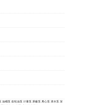
泵
油桶泵
齿轮油泵
计量泵
屏蔽泵
离心泵
潜水泵
深