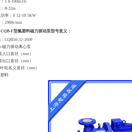
1.8-100m3/h
：8-32m
功率：0.12-18.5KW
2900r/min
CQB-F型氟塑料磁力驱动泵型号意义：
CQB50-32-160F
B-磁力驱动离心泵
-吸入口直径（mm）
-排出口直径（mm）
0-叶轮名义直径（mm）
氟塑料