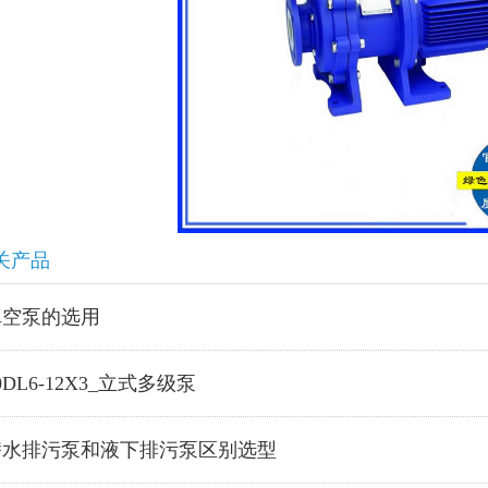
关产品
真空泵的选用
0DL6-12X3_立式多级泵
潜水排污泵和液下排污泵区别选型