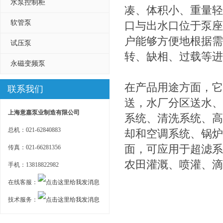
水泵控制柜
凑、体积小、重量轻
软管泵
口与出水口位于泵座
户能够方便地根据需
试压泵
转、缺相、过载等进
永磁变频泵
在产品用途方面，它
联系我们
送，水厂分区送水、
上海意嘉泵业制造有限公司
系统、清洗系统、高
总机：021-62840883
却和空调系统、锅炉
面，可应用于超滤系
传真：021-66281356
农田灌溉、喷灌、滴
手机：13818822982
在线客服：
技术服务：