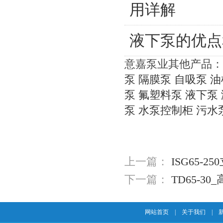
用详解
液下泵的优点
意嘉泵业其他产品：
泵
隔膜泵
自吸泵
油
泵
氟塑料泵
液下泵
泵
水泵控制柜
污水
上一篇：
ISG65-2
下一篇：
TD65-3
网站首页
|
关于我们
|