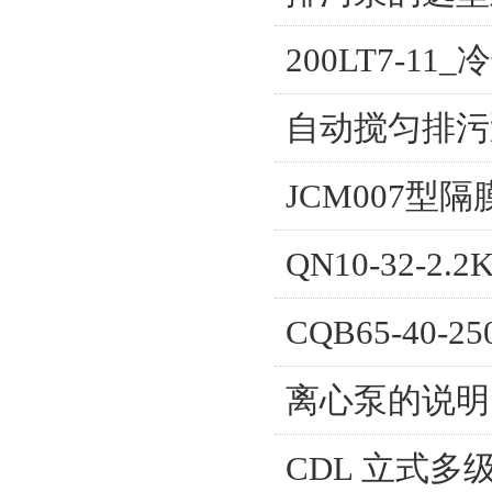
200LT7-1
自动搅匀排污泵80
JCM007型
QN10-32-
CQB65-40
离心泵的说明
CDL 立式