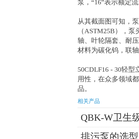
泵，“16”表示额定流量
从其截面图可知，泵
（ASTM25B）
轴、叶轮隔套、耐压
材料为碳化钨，联轴
50CDLF16 - 30轻
用性，在众多领域都
品。
相关产品
QBK-W卫
排污泵的选型