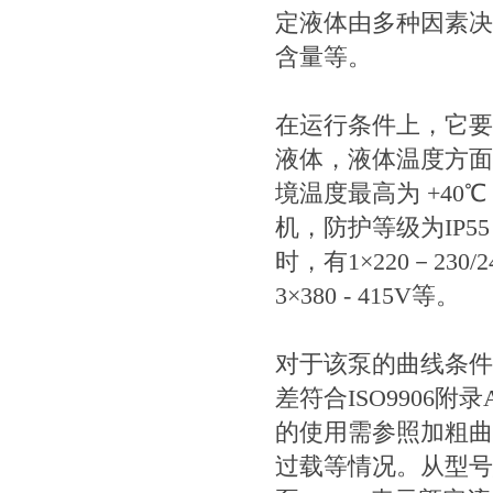
定液体由多种因素决
含量等。
在运行条件上，它要
液体，液体温度方面，常
境温度最高为 +40
机，防护等级为IP5
时，有1×220－230/240V
3×380 - 415V等。
对于该泵的曲线条件
差符合ISO9906附
的使用需参照加粗曲
过载等情况。从型号