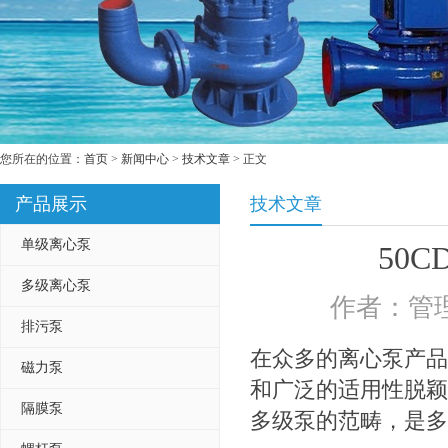
您所在的位置：
首页
>
新闻中心
>
技术文章
> 正文
产品展示
技术文章
单级离心泵
50
多级离心泵
作者：管理
排污泵
在众多的离心泵产品中
磁力泵
和广泛的适用性脱颖
隔膜泵
多级泵的范畴，是多