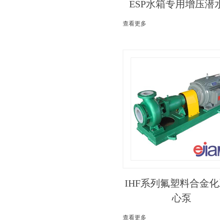
ESP水箱专用增压潜
查看更多
IHF系列氟塑料合金
心泵
查看更多