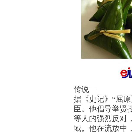
传说一
据《史记》“屈
臣。他倡导举贤
等人的强烈反对
域。他在流放中