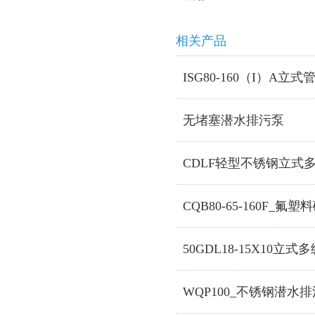
相关产品
ISG80-160（I）A立
无堵塞潜水排污泵
CDLF轻型不锈钢立式
CQB80-65-160F_氟
50GDL18-15X10立
WQP100_不锈钢潜水