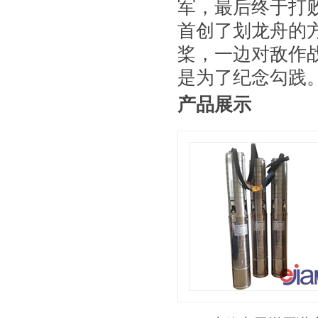
军，最后终于打
首创了划龙舟的
桨，一边对敌作
是为了纪念勾践
产品展示